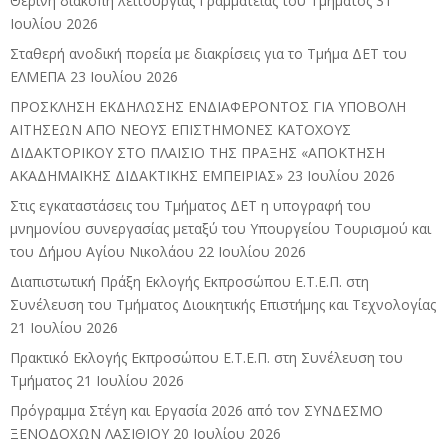
Θερινή διακοπή λειτουργίας Γραμματείας του Τμήματος
31
Ιουλίου 2026
Σταθερή ανοδική πορεία με διακρίσεις για το Τμήμα ΔΕΤ του
ΕΛΜΕΠΑ
23 Ιουλίου 2026
ΠΡΟΣΚΛΗΣΗ ΕΚΔΗΛΩΣΗΣ ΕΝΔΙΑΦΕΡΟΝΤΟΣ ΓΙΑ ΥΠΟΒΟΛΗ
ΑΙΤΗΣΕΩΝ ΑΠΟ ΝΕΟΥΣ ΕΠΙΣΤΗΜΟΝΕΣ ΚΑΤΟΧΟΥΣ
ΔΙΔΑΚΤΟΡΙΚΟΥ ΣΤΟ ΠΛΑΙΣΙΟ ΤΗΣ ΠΡΑΞΗΣ «ΑΠΟΚΤΗΣΗ
ΑΚΑΔΗΜΑΪΚΗΣ ΔΙΔΑΚΤΙΚΗΣ ΕΜΠΕΙΡΙΑΣ»
23 Ιουλίου 2026
Στις εγκαταστάσεις του Τμήματος ΔΕΤ η υπογραφή του
μνημονίου συνεργασίας μεταξύ του Υπουργείου Τουρισμού και
του Δήμου Αγίου Νικολάου
22 Ιουλίου 2026
Διαπιστωτική Πράξη Εκλογής Εκπροσώπου Ε.Τ.Ε.Π. στη
Συνέλευση του Τμήματος Διοικητικής Επιστήμης και Τεχνολογίας
21 Ιουλίου 2026
Πρακτικό Εκλογής Εκπροσώπου Ε.Τ.Ε.Π. στη Συνέλευση του
Τμήματος
21 Ιουλίου 2026
Πρόγραμμα Στέγη και Εργασία 2026 από τον ΣΥΝΔΕΣΜΟ
ΞΕΝΟΔΟΧΩΝ ΛΑΣΙΘΙΟΥ
20 Ιουλίου 2026