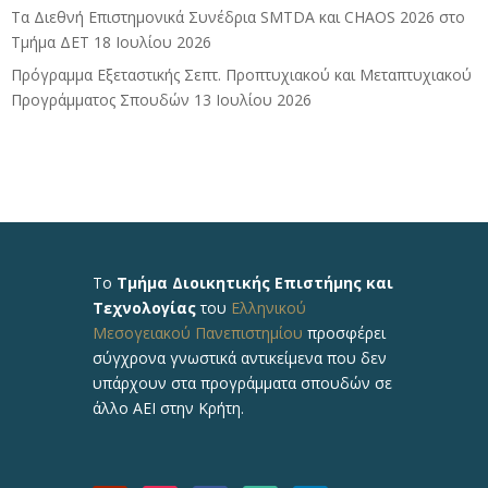
Τα Διεθνή Επιστημονικά Συνέδρια SMTDA και CHAOS 2026 στο
Τμήμα ΔΕΤ
18 Ιουλίου 2026
Πρόγραμμα Εξεταστικής Σεπτ. Προπτυχιακού και Μεταπτυχιακού
Προγράμματος Σπουδών
13 Ιουλίου 2026
Το
Τμήμα Διοικητικής Επιστήμης και
Τεχνολογίας
του
Ελληνικού
Μεσογειακού Πανεπιστημίου
προσφέρει
σύγχρονα γνωστικά αντικείμενα που δεν
υπάρχουν στα προγράμματα σπουδών σε
άλλο ΑΕΙ στην Κρήτη.