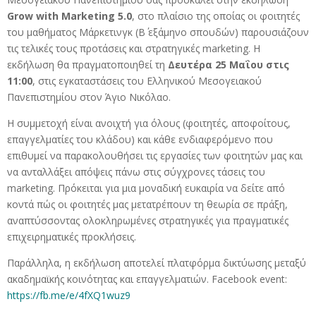
Grow with Marketing 5.0
, στο πλαίσιο της οποίας οι φοιτητές
του μαθήματος Μάρκετινγκ (Β΄ εξάμηνο σπουδών) παρουσιάζουν
τις τελικές τους προτάσεις και στρατηγικές marketing.
Η
εκδήλωση θα πραγματοποιηθεί τη
Δευτέρα 25 Μαΐου στις
11:00
, στις εγκαταστάσεις του Ελληνικού Μεσογειακού
Πανεπιστημίου στον Άγιο Νικόλαο.
Η συμμετοχή είναι ανοιχτή για όλους (φοιτητές, αποφοίτους,
επαγγελματίες του κλάδου) και κάθε ενδιαφερόμενο που
επιθυμεί να παρακολουθήσει τις εργασίες των φοιτητών μας και
να ανταλλάξει απόψεις πάνω στις σύγχρονες τάσεις του
marketing.
Πρόκειται για μια μοναδική ευκαιρία να δείτε από
κοντά πώς οι φοιτητές μας μετατρέπουν τη θεωρία σε πράξη,
αναπτύσσοντας ολοκληρωμένες στρατηγικές για πραγματικές
επιχειρηματικές προκλήσεις.
Παράλληλα, η εκδήλωση αποτελεί πλατφόρμα δικτύωσης μεταξύ
ακαδημαϊκής κοινότητας και επαγγελματιών.
Facebook event:
https://fb.me/e/4fXQ1wuz9