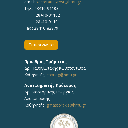
email:
secretariat-mst@hmu.gr
Τηλ.: 28410-91103
28410-91102
28410-91101
Fax : 28410-82879
Επικοινωνία
Πρόεδρος Τμήματος
Δρ. Παναγιωτάκης Κωνσταντίνος,
Καθηγητής,
cpanag@hmu.gr
Αναπληρωτής Πρόεδρος
Δρ. Μαστορακης Γεώργιος,
Αναπληρωτής
Καθηγητής,
gmastorakis@hmu.gr