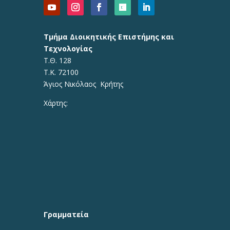
Τμήμα Διοικητικής Επιστήμης και
Τεχνολογίας
Τ.Θ. 128
Τ.Κ. 72100
Άγιος Νικόλαος Κρήτης
Χάρτης:
Γραμματεία