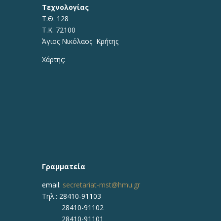
Τεχνολογίας
Τ.Θ. 128
Τ.Κ. 72100
Άγιος Νικόλαος Κρήτης
Χάρτης:
Γραμματεία
email:
secretariat-mst@hmu.gr
Τηλ.: 28410-91103
28410-91102
28410-91101