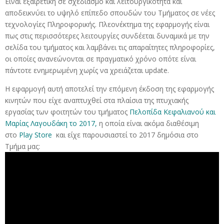
Είναι εξαιρετική σε σχεδιασμό και λειτουργικότητα και
αποδεικνύει το υψηλό επίπεδο σπουδών του Τμήματος σε νέες
τεχνολογίες Πληροφορικής. Πλεονέκτημα της εφαρμογής είναι
πως στις περισσότερες λειτουργίες συνδέεται δυναμικά με την
σελίδα του τμήματος και λαμβάνει τις απαραίτητες πληροφορίες,
οι οποίες ανανεώνονται σε πραγματικό χρόνο οπότε είναι
πάντοτε ενημερωμένη χωρίς να χρειάζεται update.
Η εφαρμογή αυτή αποτελεί την επόμενη έκδοση της εφαρμογής
κινητών που είχε αναπτυχθεί στα πλαίσια της πτυχιακής
εργασίας των φοιτητών του τμήματος
Πελοπίδα Κεφαλιανού και
Μαρίας Λαγουδάκη το 2017,
η οποία είναι ακόμα διαθέσιμη
στο
Play Store
και είχε παρουσιαστεί το 2017 δημόσια στο
Τμήμα μας: