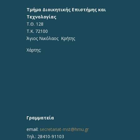
Τμήμα Διοικητικής Επιστήμης και
Τεχνολογίας
Τ.Θ. 128
Τ.Κ. 72100
Άγιος Νικόλαος Κρήτης
Χάρτης:
Γραμματεία
email:
secretariat-mst@hmu.gr
Τηλ.: 28410-91103