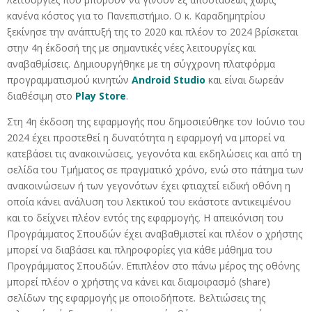
κανένα κόστος για το Πανεπιστήμιο. Ο κ. Καραδημητρίου
ξεκίνησε την ανάπτυξή της το 2020 και πλέον το 2024 βρίσκεται
στην 4η έκδοσή της με σημαντικές νέες λειτουργίες και
αναβαθμίσεις. Δημιουργήθηκε με τη σύγχρονη πλατφόρμα
προγραμματισμού κινητών
Android Studio
και είναι δωρεάν
διαθέσιμη στο
Play Store
.
Στη 4η έκδοση της εφαρμογής που δημοσιεύθηκε τον Ιούνιο του
2024 έχει προστεθεί η δυνατότητα η εφαρμογή να μπορεί να
κατεβάσει τις ανακοινώσεις, γεγονότα και εκδηλώσεις και από τη
σελίδα του Τμήματος σε πραγματικό χρόνο, ενώ στο πάτημα των
ανακοινώσεων ή των γεγονότων έχει φτιαχτεί ειδική οθόνη η
οποία κάνει ανάλυση του λεκτικού του εκάστοτε αντικειμένου
και το δείχνει πλέον εντός της εφαρμογής. Η απεικόνιση του
Προγράμματος Σπουδών έχει αναβαθμιστεί και πλέον ο χρήστης
μπορεί να διαβάσει και πληροφορίες για κάθε μάθημα του
Προγράμματος Σπουδών. Επιπλέον στο πάνω μέρος της οθόνης
μπορεί πλέον ο χρήστης να κάνει και διαμοιρασμό (share)
σελίδων της εφαρμογής με οποιοδήποτε. Βελτιώσεις της