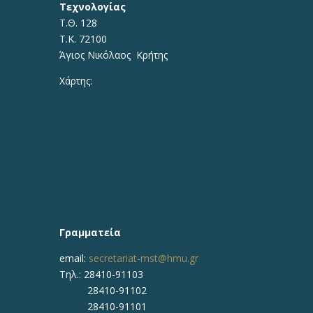
Τεχνολογίας
Τ.Θ. 128
Τ.Κ. 72100
Άγιος Νικόλαος Κρήτης
Χάρτης:
Γραμματεία
email:
secretariat-mst@hmu.gr
Τηλ.: 28410-91103
28410-91102
28410-91101