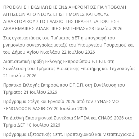
ΠΡΟΣΚΛΗΣΗ ΕΚΔΗΛΩΣΗΣ ΕΝΔΙΑΦΕΡΟΝΤΟΣ ΓΙΑ ΥΠΟΒΟΛΗ
ΑΙΤΗΣΕΩΝ ΑΠΟ ΝΕΟΥΣ ΕΠΙΣΤΗΜΟΝΕΣ ΚΑΤΟΧΟΥΣ
ΔΙΔΑΚΤΟΡΙΚΟΥ ΣΤΟ ΠΛΑΙΣΙΟ ΤΗΣ ΠΡΑΞΗΣ «ΑΠΟΚΤΗΣΗ
ΑΚΑΔΗΜΑΪΚΗΣ ΔΙΔΑΚΤΙΚΗΣ ΕΜΠΕΙΡΙΑΣ»
23 Ιουλίου 2026
Στις εγκαταστάσεις του Τμήματος ΔΕΤ η υπογραφή του
μνημονίου συνεργασίας μεταξύ του Υπουργείου Τουρισμού και
του Δήμου Αγίου Νικολάου
22 Ιουλίου 2026
Διαπιστωτική Πράξη Εκλογής Εκπροσώπου Ε.Τ.Ε.Π. στη
Συνέλευση του Τμήματος Διοικητικής Επιστήμης και Τεχνολογίας
21 Ιουλίου 2026
Πρακτικό Εκλογής Εκπροσώπου Ε.Τ.Ε.Π. στη Συνέλευση του
Τμήματος
21 Ιουλίου 2026
Πρόγραμμα Στέγη και Εργασία 2026 από τον ΣΥΝΔΕΣΜΟ
ΞΕΝΟΔΟΧΩΝ ΛΑΣΙΘΙΟΥ
20 Ιουλίου 2026
Τα Διεθνή Επιστημονικά Συνέδρια SMTDA και CHAOS 2026 στο
Τμήμα ΔΕΤ
18 Ιουλίου 2026
Πρόγραμμα Εξεταστικής Σεπτ. Προπτυχιακού και Μεταπτυχιακού