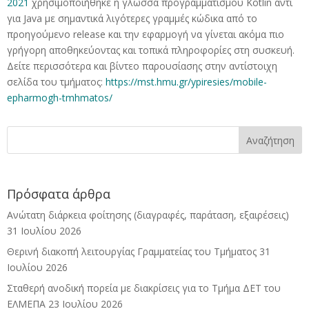
2021
χρησιμοποιήθηκε η
γλώσσα προγραμματισμού
Kotlin αντί
για Java με σημαντικά λιγότερες γραμμές κώδικα από το
προηγούμενο release και την εφαρμογή να γίνεται ακόμα πιο
γρήγορη αποθηκεύοντας και τοπικά πληροφορίες στη συσκευή.
Δείτε περισσότερα και βίντεο παρουσίασης στην αντίστοιχη
σελίδα του τμήματος:
https://mst.hmu.gr/ypiresies/mobile-
epharmogh-tmhmatos/
Πρόσφατα άρθρα
Ανώτατη διάρκεια φοίτησης (διαγραφές, παράταση, εξαιρέσεις)
31 Ιουλίου 2026
Θερινή διακοπή λειτουργίας Γραμματείας του Τμήματος
31
Ιουλίου 2026
Σταθερή ανοδική πορεία με διακρίσεις για το Τμήμα ΔΕΤ του
ΕΛΜΕΠΑ
23 Ιουλίου 2026