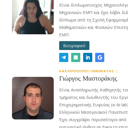
Είναι διπλωματούχος Μηχανολόγ
Μηχανικών ΕΜΠ και έχει λάβει δι
δίπλωμα από τη Σχολή Εφαρμοσμ
Μαθηματικών και Φυσικών Επιστ
ΕΜΠ.
Βιογραφικό
ΑΝΑΠΛΗΡΩΤΗΣ ΚΑΘΗΓΗΤΗΣ | ΑΝΤΙΠΡΟΕΔΡΟΣ ΤΜΗΜΑΤΟΣ
Γιώργος Μαστοράκης
Είναι Αναπληρωτής Καθηγητής το
τμήματος και διευθυντής του Εργ
Επιχειρηματικής Ευφυΐας (e-bi lab
Ελληνικού Μεσογειακού Πανεπιστ
Έχει συγγράψει περισσότερα από
ερευνητικά άρθρα σε έγκριτα επι