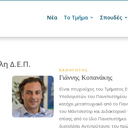
Νέα
Το Τμήμα
Σπουδές

λη Δ.Ε.Π.
ΚΑΘΗΓΗΤΗΣ
Γιάννης Κοπανάκης
Είναι πτυχιούχος του Τμήματος 
Υπολογιστών του Πανεπιστημίου 
κατέχει μεταπτυχιακό από το Παν
του Μάντσεστερ και Διδακτορικό 
επίσης από το ίδιο Πανεπιστήμιο.
διατελέσει Αντιπρύτανης του πρ