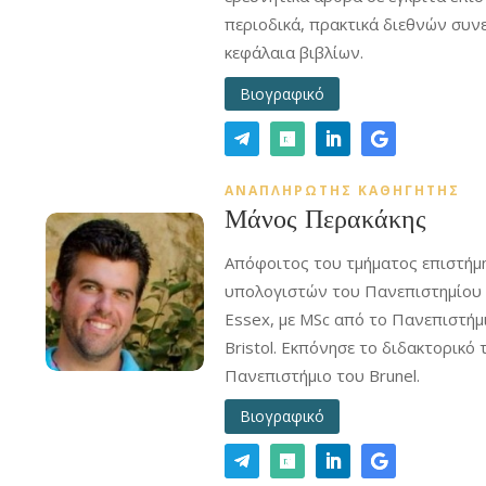
περιοδικά, πρακτικά διεθνών συν
κεφάλαια βιβλίων.
Βιογραφικό
ΑΝΑΠΛΗΡΩΤΗΣ ΚΑΘΗΓΗΤΗΣ
Μάνος Περακάκης
Απόφοιτος του τμήματος επιστήμ
υπολογιστών του Πανεπιστημίου
Essex, με MSc από το Πανεπιστήμ
Bristol. Εκπόνησε το διδακτορικό 
Πανεπιστήμιο του Brunel.
Βιογραφικό