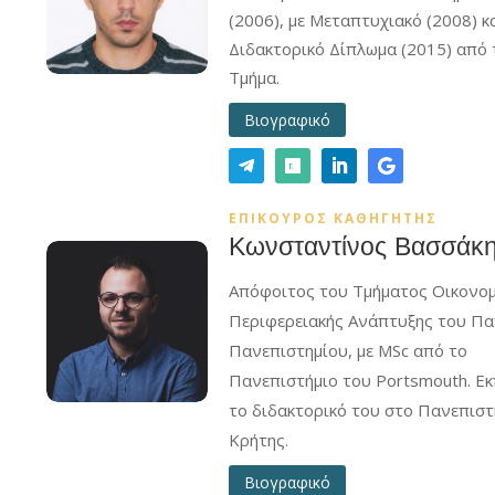
(2006), με Μεταπτυχιακό (2008) κ
Διδακτορικό Δίπλωμα (2015) από 
Τμήμα.
Βιογραφικό
ΕΠΙΚΟΥΡΟΣ ΚΑΘΗΓΗΤΗΣ
Κωνσταντίνος Βασσάκ
Απόφοιτος του Τμήματος Οικονομ
Περιφερειακής Ανάπτυξης του Πα
Πανεπιστημίου, με MSc από το
Πανεπιστήμιο του Portsmouth. Ε
το διδακτορικό του στο Πανεπιστ
Κρήτης.
Βιογραφικό