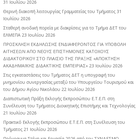
31 Ιουλίου 2026
Θερινή διακοπή λειτουργίας Γραμματείας του Τμήματος
31
Ιουλίου 2026
Σταθερή ανοδική πορεία με διακρίσεις για το Τμήμα ΔΕΤ του
ΕΛΜΕΠΑ
23 Ιουλίου 2026
ΠΡΟΣΚΛΗΣΗ ΕΚΔΗΛΩΣΗΣ ΕΝΔΙΑΦΕΡΟΝΤΟΣ ΓΙΑ ΥΠΟΒΟΛΗ
ΑΙΤΗΣΕΩΝ ΑΠΟ ΝΕΟΥΣ ΕΠΙΣΤΗΜΟΝΕΣ ΚΑΤΟΧΟΥΣ
ΔΙΔΑΚΤΟΡΙΚΟΥ ΣΤΟ ΠΛΑΙΣΙΟ ΤΗΣ ΠΡΑΞΗΣ «ΑΠΟΚΤΗΣΗ
ΑΚΑΔΗΜΑΪΚΗΣ ΔΙΔΑΚΤΙΚΗΣ ΕΜΠΕΙΡΙΑΣ»
23 Ιουλίου 2026
Στις εγκαταστάσεις του Τμήματος ΔΕΤ η υπογραφή του
μνημονίου συνεργασίας μεταξύ του Υπουργείου Τουρισμού και
του Δήμου Αγίου Νικολάου
22 Ιουλίου 2026
Διαπιστωτική Πράξη Εκλογής Εκπροσώπου Ε.Τ.Ε.Π. στη
Συνέλευση του Τμήματος Διοικητικής Επιστήμης και Τεχνολογίας
21 Ιουλίου 2026
Πρακτικό Εκλογής Εκπροσώπου Ε.Τ.Ε.Π. στη Συνέλευση του
Τμήματος
21 Ιουλίου 2026
Πρόγραμμα Στέγη και Εργασία 2026 από τον ΣΥΝΔΕΣΜΟ