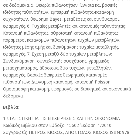
σε δεδομένα. 5. Θεωρία πιθανοτήτων: Έννοια και βασικές
ιδιότητες πιθανοτήτων, εμπειρική πιθανότητα-κατανομή
συχνοτήτων, θεώρημα Bayes, μεταθέσεις και συνδυασμοί,
εφαρμογές. 6. Τυχαίες μεταβλητές και κατανομές πιθανότητας:
Κατανομή πιθανότητας, αθροιστική κατανομή πιθανότητας,
παράμετροι κατανομών πιθανοτήτων τυχαίων μεταβλητών,
ιδιότητες μέσης τιμής και διακύμανσης τυχαίας μεταβλητής,
εφαρμογές. 7. Σχέση μεταξύ δύο τυχαίων μεταβλητών:
Συνδιακύμανση, συντελεστής συσχέτισης, γραμμικός
μετασχηματισμός, άθροισμα δύο τυχαίων μεταβλητών,
εφαρμογές. Βασικές διακριτές θεωρητικές κατανομές
πιθανοτήτων: Διωνυμική κατανομή, κατανομή Poisson,
Ομοιόμορφη κατανομή, εφαρμογές σε διοικητικά και οικονομικά
δεδομένα.
Βιβλία:
1.ΣΤΑΤΙΣΤΙΚΗ ΓΙΑ ΤΙΣ ΕΠΙΧΕΙΡΗΣΕΙΣ ΚΑΙ ΤΗΝ ΟΙΚΟΝΟΜΙΑ
Κωδικός Βιβλίου στον Εύδοξο: 15602 Έκδοση: 1/2010
Συγγραφείς: ΠΕΤΡΟΣ ΚΙΟΧΟΣ, ΑΠΟΣΤΟΛΟΣ ΚΙΟΧΟΣ ISBN: 978-