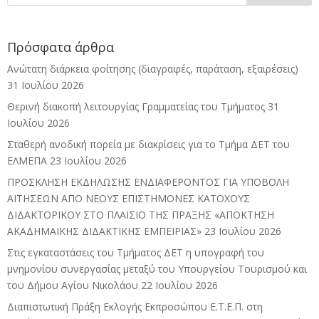
Πρόσφατα άρθρα
Ανώτατη διάρκεια φοίτησης (διαγραφές, παράταση, εξαιρέσεις)
31 Ιουλίου 2026
Θερινή διακοπή λειτουργίας Γραμματείας του Τμήματος
31
Ιουλίου 2026
Σταθερή ανοδική πορεία με διακρίσεις για το Τμήμα ΔΕΤ του
ΕΛΜΕΠΑ
23 Ιουλίου 2026
ΠΡΟΣΚΛΗΣΗ ΕΚΔΗΛΩΣΗΣ ΕΝΔΙΑΦΕΡΟΝΤΟΣ ΓΙΑ ΥΠΟΒΟΛΗ
ΑΙΤΗΣΕΩΝ ΑΠΟ ΝΕΟΥΣ ΕΠΙΣΤΗΜΟΝΕΣ ΚΑΤΟΧΟΥΣ
ΔΙΔΑΚΤΟΡΙΚΟΥ ΣΤΟ ΠΛΑΙΣΙΟ ΤΗΣ ΠΡΑΞΗΣ «ΑΠΟΚΤΗΣΗ
ΑΚΑΔΗΜΑΪΚΗΣ ΔΙΔΑΚΤΙΚΗΣ ΕΜΠΕΙΡΙΑΣ»
23 Ιουλίου 2026
Στις εγκαταστάσεις του Τμήματος ΔΕΤ η υπογραφή του
μνημονίου συνεργασίας μεταξύ του Υπουργείου Τουρισμού και
του Δήμου Αγίου Νικολάου
22 Ιουλίου 2026
Διαπιστωτική Πράξη Εκλογής Εκπροσώπου Ε.Τ.Ε.Π. στη