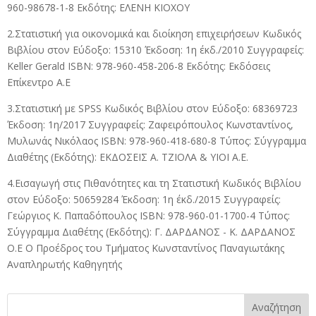
960-98678-1-8 Εκδότης: ΕΛΕΝΗ ΚΙΟΧΟΥ
2.Στατιστική για οικονομικά και διοίκηση επιχειρήσεων Κωδικός
Βιβλίου στον Εύδοξο: 15310 Έκδοση: 1η έκδ./2010 Συγγραφείς:
Keller Gerald ISBN: 978-960-458-206-8 Εκδότης: Eκδόσεις
Επίκεντρο Α.Ε
3.Στατιστική με SPSS Κωδικός Βιβλίου στον Εύδοξο: 68369723
Έκδοση: 1η/2017 Συγγραφείς: Ζαφειρόπουλος Κωνσταντίνος,
Μυλωνάς Νικόλαος ISBN: 978-960-418-680-8 Τύπος: Σύγγραμμα
Διαθέτης (Εκδότης): ΕΚΔΟΣΕΙΣ Α. ΤΖΙΟΛΑ & ΥΙΟΙ Α.Ε.
4.Εισαγωγή στις Πιθανότητες και τη Στατιστική Κωδικός Βιβλίου
στον Εύδοξο: 50659284 Έκδοση: 1η έκδ./2015 Συγγραφείς:
Γεώργιος Κ. Παπαδόπουλος ISBN: 978-960-01-1700-4 Τύπος:
Σύγγραμμα Διαθέτης (Εκδότης): Γ. ΔΑΡΔΑΝΟΣ - Κ. ΔΑΡΔΑΝΟΣ
Ο.Ε O Προέδρος του Τμήματος Κωνσταντίνος Παναγιωτάκης
Αναπληρωτής Καθηγητής