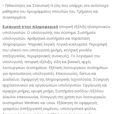
• Πιθανότητες και Στατιστική Η ύλη που υπάρχει στα αντίστοιχα
μαθήματα του προγράμματος σπουδών του Τμήματος και
συγκεκριμένα:
Εισαγωγή στην πληροφορική
Ιστορική εξέλιξη ηλεκτρονικών
υπολογιστών. Ο υπολογιστής σαν σύστημα. Συστήματα
υπολογιστών. Αριθμητικά συστήματα και παράσταση
πληροφοριών. Ψηφιακή λογική. Λογικά κυκλώματα. Περιγραφή
του υλικού του υπολογιστή (μνήμη, κεντρική μονάδα
επεξεργασίας, περιφερειακές συσκευές). Το λογισμικό του
υπολογιστή. Ιστορική εξέλιξη, είδη και βασικές αρχές
λειτουργικών συστημάτων. Εξέταση λειτουργικών συστημάτων
για προσωπικούς υπολογιστές. Επικοινωνίες, δίκτυα και
Διαδίκτυο. Εφαρμογή της πληροφορικής τεχνολογίας. Σύγκριση
αρχιτεκτονικών και οργανώσεων υπολογιστών. Οργάνωση και
ιεραρχία μνήμης, κρυφή μνήμη. Συστήματα εισόδου /εξόδου.
Δίαυλοι επικοινωνίας. Εισαγωγή στη χρήση των λειτουργικών
συστημάτων Windows και Linux. Εξάσκηση σε εφαρμογές
γραφείου (επεξεργαστή κειμένου, υπολογιστικά φύλλα,