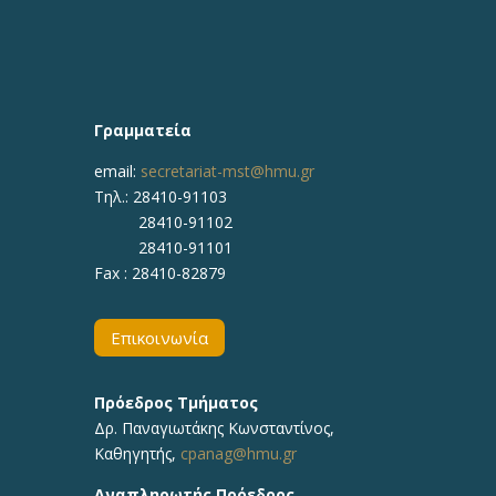
Γραμματεία
email:
secretariat-mst@hmu.gr
Τηλ.: 28410-91103
28410-91102
28410-91101
Fax : 28410-82879
Επικοινωνία
Πρόεδρος Τμήματος
Δρ. Παναγιωτάκης Κωνσταντίνος,
Καθηγητής,
cpanag@hmu.gr
Αναπληρωτής Πρόεδρος